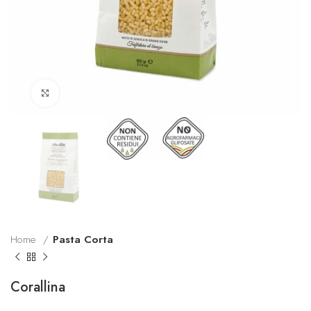
Click to enlarge
Home
Pasta Corta
Corallina