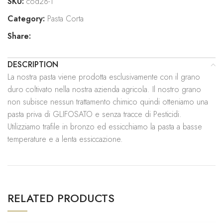
SKU:
cod28-1
Category:
Pasta Corta
Share:
DESCRIPTION
La nostra pasta viene prodotta esclusivamente con il grano
duro coltivato nella nostra azienda agricola. Il nostro grano
non subisce nessun trattamento chimico quindi otteniamo una
pasta priva di GLIFOSATO e senza tracce di Pesticidi.
Utilizziamo trafile in bronzo ed essicchiamo la pasta a basse
temperature e a lenta essiccazione.
RELATED PRODUCTS