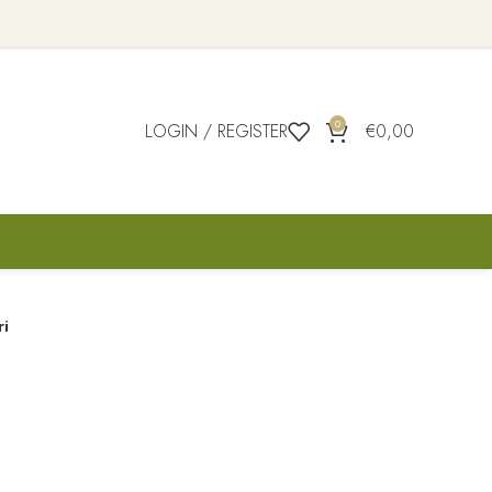
0
LOGIN / REGISTER
€
0,00
ri