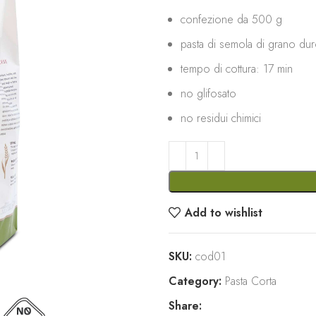
confezione da 500 g
pasta di semola di grano du
tempo di cottura: 17 min
no glifosato
no residui chimici
Add to wishlist
SKU:
cod01
Category:
Pasta Corta
Share: