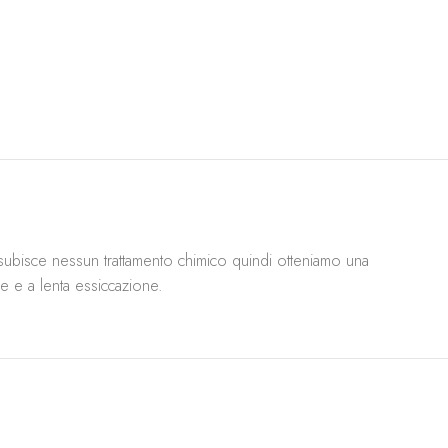
 subisce nessun trattamento chimico quindi otteniamo una
re e a lenta essiccazione.