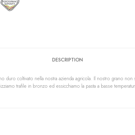
DESCRIPTION
no duro coltivato nella nostra azienda agricola. Il nostro grano non
lizziamo trafile in bronzo ed essicchiamo la pasta a basse temperatu