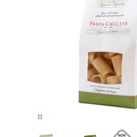
Click to enlarge