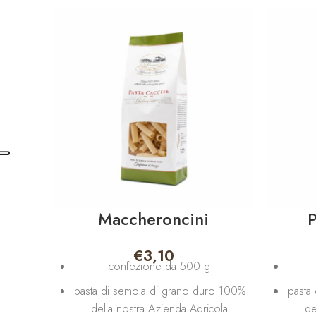
Maccheroncini
P
€
3,10
confezione da 500 g
pasta di semola di grano duro 100%
pasta
della nostra Azienda Agricola
de