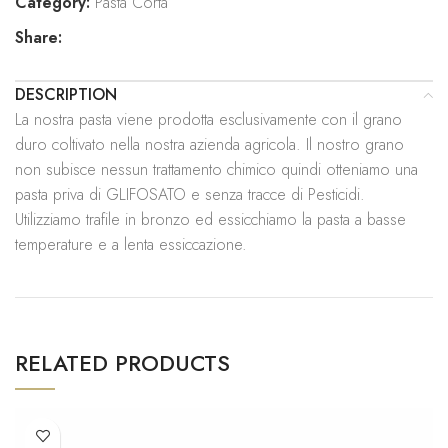
Category:
Pasta Corta
Share:
DESCRIPTION
La nostra pasta viene prodotta esclusivamente con il grano
duro coltivato nella nostra azienda agricola. Il nostro grano
non subisce nessun trattamento chimico quindi otteniamo una
pasta priva di GLIFOSATO e senza tracce di Pesticidi.
Utilizziamo trafile in bronzo ed essicchiamo la pasta a basse
temperature e a lenta essiccazione.
RELATED PRODUCTS