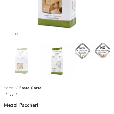
Click to enlarge
Home
Pasta Corta
Mezzi Paccheri