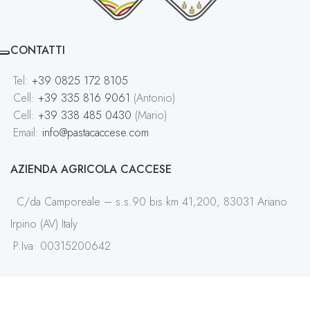
CONTATTI
Tel:
+39 0825 172 8105
Cell:
+39 335 816 9061
(Antonio)
Cell:
+39 338 485 0430
(Mario)
Email:
info@pastacaccese.com
AZIENDA AGRICOLA CACCESE
C/da Camporeale – s.s.90 bis km 41,200, 83031 Ariano
Irpino (AV) Italy
P.Iva: 00315200642
SHOP ONLINE